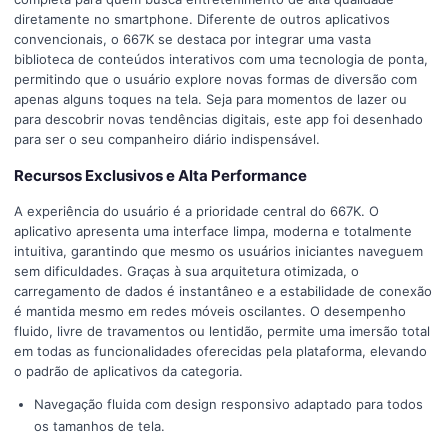
diretamente no smartphone. Diferente de outros aplicativos
convencionais, o 667K se destaca por integrar uma vasta
biblioteca de conteúdos interativos com uma tecnologia de ponta,
permitindo que o usuário explore novas formas de diversão com
apenas alguns toques na tela. Seja para momentos de lazer ou
para descobrir novas tendências digitais, este app foi desenhado
para ser o seu companheiro diário indispensável.
Recursos Exclusivos e Alta Performance
A experiência do usuário é a prioridade central do 667K. O
aplicativo apresenta uma interface limpa, moderna e totalmente
intuitiva, garantindo que mesmo os usuários iniciantes naveguem
sem dificuldades. Graças à sua arquitetura otimizada, o
carregamento de dados é instantâneo e a estabilidade de conexão
é mantida mesmo em redes móveis oscilantes. O desempenho
fluido, livre de travamentos ou lentidão, permite uma imersão total
em todas as funcionalidades oferecidas pela plataforma, elevando
o padrão de aplicativos da categoria.
Navegação fluida com design responsivo adaptado para todos
os tamanhos de tela.