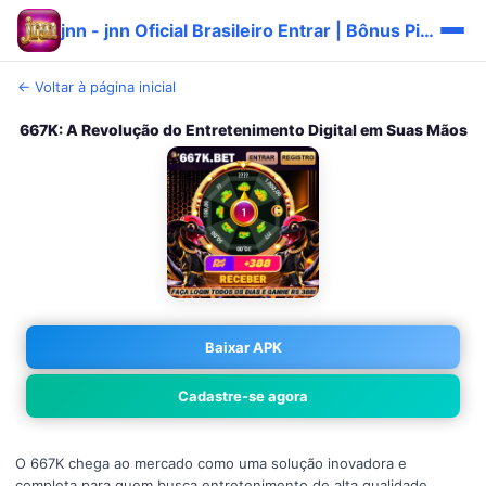
jnn - jnn Oficial Brasileiro Entrar | Bônus Pix ⚡
← Voltar à página inicial
667K: A Revolução do Entretenimento Digital em Suas Mãos
Baixar APK
Cadastre-se agora
O 667K chega ao mercado como uma solução inovadora e
completa para quem busca entretenimento de alta qualidade